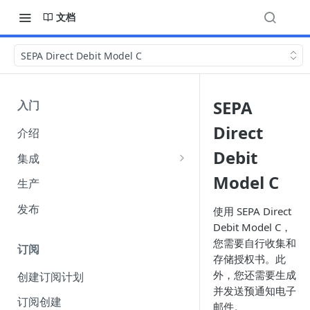
文档
SEPA Direct Debit Model C
SEPA
入门
Direct
介绍
Debit
集成
集成选项
Model C
生产
API 身份验证
发布
使用 SEPA Direct
（Authentication）
Debit Model C，
您需要自行收集和
Webhook
订阅
存储授权书。此
收单货币 amount 参数说明
外，您还需要生成
创建订阅计划
并发送预通知电子
FuturePay 系统错误码响应文档
订阅创建
邮件。