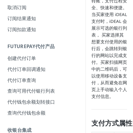
转账，支付过程安
取消订阅
全、快速和便捷。
当买家使用 iDEAL
订阅结果通知
支付时，iDEAL 会
展示可选的银行列
订阅扣款通知
表， 买家选择其
想要支付使用的银
FUTUREPAY代付产品
行后，会跳转到银
行的网站以完成支
创建代付订单
付。买家扫描网页
中的二维码后，可
代付订单回调通知
以使用移动设备支
代付订单查询
付，从而避免在网
页上手动输入个人
查询可用代付银行列表
支付信息。
代付钱包余额划转接口
查询代付钱包余额
支付方式属性
收银台集成