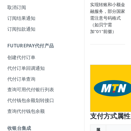
实现转账和小额金
取消订阅
融服务，部分国家
订阅结果通知
需注意号码格式
（如贝宁需
订阅扣款通知
加"01"前缀）
FUTUREPAY代付产品
创建代付订单
代付订单回调通知
代付订单查询
查询可用代付银行列表
代付钱包余额划转接口
查询代付钱包余额
支付方式属性
收银台集成
属