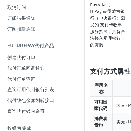
PayAtlas 。
取消订阅
HiPay 获得蒙古银
订阅结果通知
行（中央银行）颁
发的 支付卡收单
订阅扣款通知
服务执照，具备合
法接入受理银行卡
的资质
FUTUREPAY代付产品
创建代付订单
代付订单回调通知
支付方式属性
代付订单查询
字段名
查询可用代付银行列表
称
代付钱包余额划转接口
可用国
蒙古 (M
家代码
查询代付钱包余额
消费者
美元 (U
货币
收银台集成