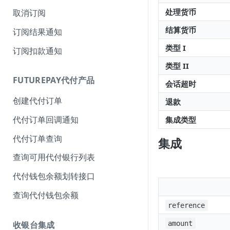
处理货币
取消订阅
结算货币
订阅结果通知
类型 I
订阅扣款通知
类型 II
FUTUREPAY代付产品
会话超时
创建代付订单
退款
代付订单回调通知
集成类型
代付订单查询
集成
查询可用代付银行列表
代付钱包余额划转接口
查询代付钱包余额
reference
收银台集成
amount