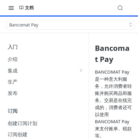
文档
Bancomat Pay
Bancoma
入门
t Pay
介绍
集成
BANCOMAT Pay
是一种意大利服
集成选项
生产
务，允许消费者转
API 身份验证
发布
账并购买商品和服
（Authentication）
务。交易是在线完
成的，消费者还可
Webhook
订阅
以使用
收单货币 amount 参数说明
BANCOMAT Pay
创建订阅计划
来支付账单、税款
FuturePay 系统错误码响应文档
订阅创建
等。